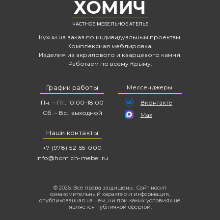
ХОМИЧ
ЧАСТНОЕ МЕБЕЛЬНОЕ АТЕЛЬЕ
Кухни на заказ по индивидуальным проектам.
Комплексная меблировка.
Изделия из акрилового и кварцевого камня.
Работаем по всему Крыму.
График работы
Мессенджеры
Пн. – Пт.: 10:00–18:00
Вконтакте
Сб. – Вс.: выходной
Max
Наши контакты
+7 (978) 52-55-000
info@homich-mebel.ru
© 2026. Все права защищены. Сайт носит
ознакомительный характер и информация,
опубликованная на нём, ни при каких условиях не
является публичной офертой.