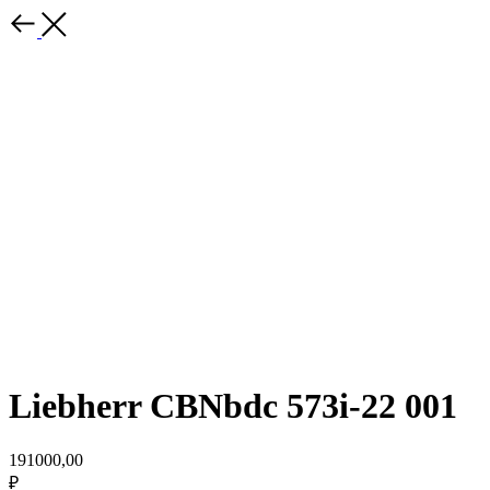
Liebherr CBNbdc 573i-22 001
191000,00
₽