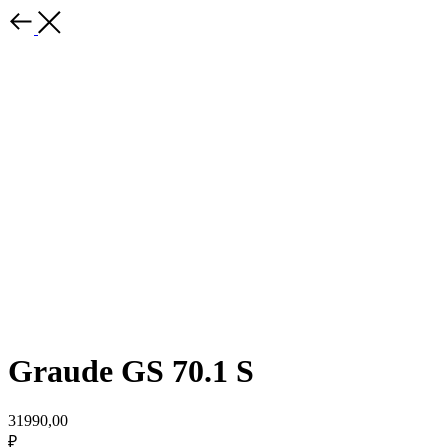
Graude GS 70.1 S
31990,00
₽