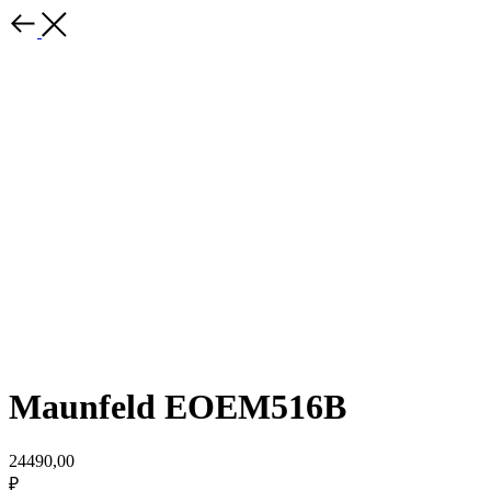
Maunfeld EOEM516B
24490,00
₽