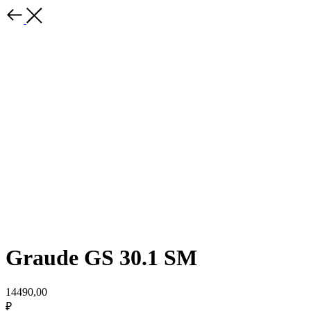
Graude GS 30.1 SM
14490,00
₽