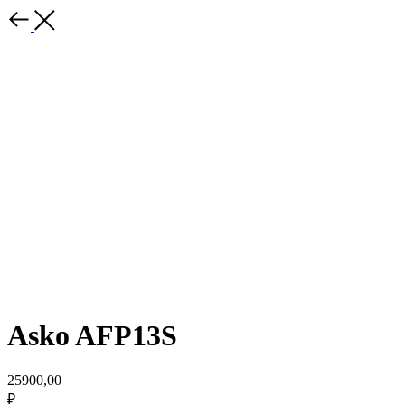
Asko AFP13S
25900,00
₽