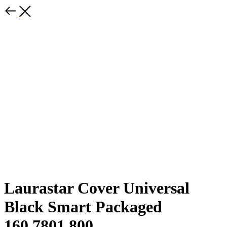
Laurastar Cover Universal
Black Smart Packaged
160.7801.800