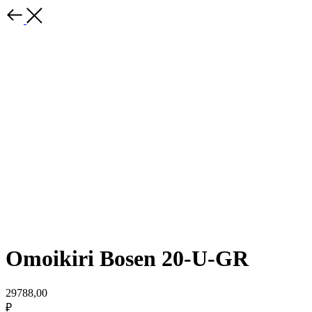
Omoikiri Bosen 20-U-GR
29788,00
₽