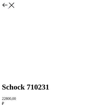
Schock 710231
22800,00
₽