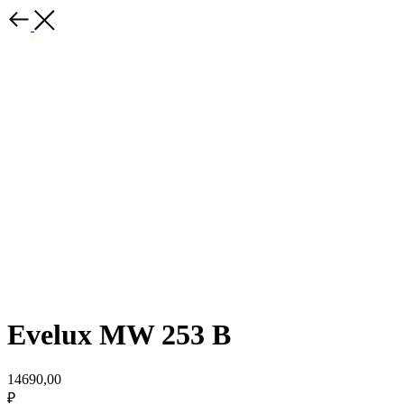
Evelux MW 253 B
14690,00
₽