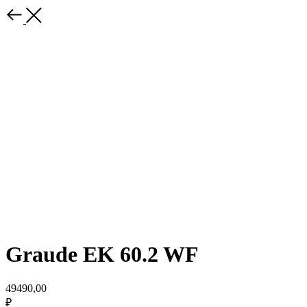
Graude EK 60.2 WF
49490,00
₽