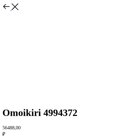
Omoikiri 4994372
56488,00
₽