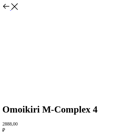
Omoikiri M-Complex 4
2888,00
₽