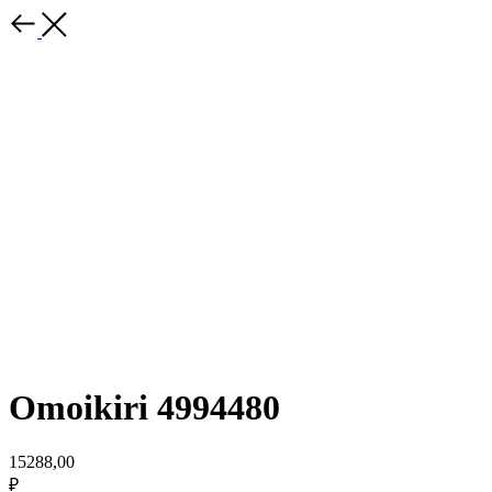
Omoikiri 4994480
15288,00
₽