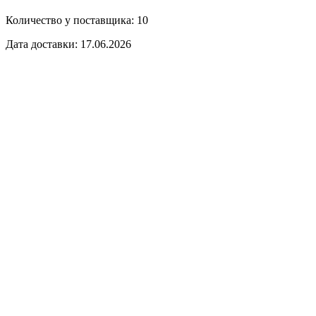
Количество у поставщика: 10
Дата доставки: 17.06.2026