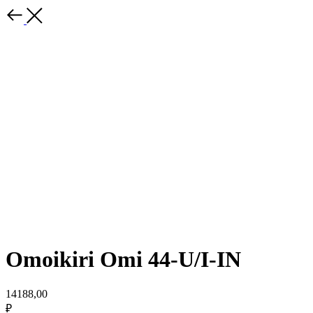
Omoikiri Omi 44-U/I-IN
14188,00
₽