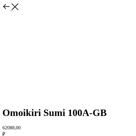
Omoikiri Sumi 100A-GB
62088,00
₽