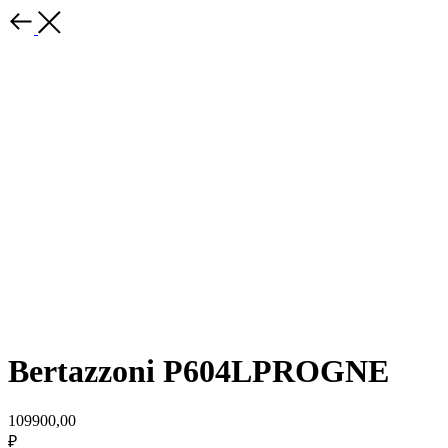
Bertazzoni P604LPROGNE
109900,00
₽