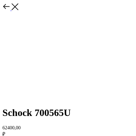
Schock 700565U
62400,00
₽