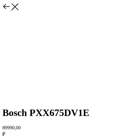
Bosch PXX675DV1E
89990,00
₽