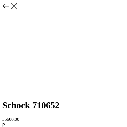
Schock 710652
35600,00
₽