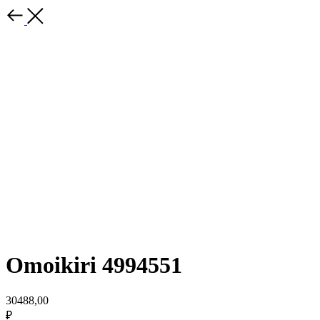
Omoikiri 4994551
30488,00
₽