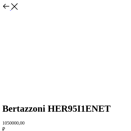
Bertazzoni HER95I1ENET
1050000,00
₽