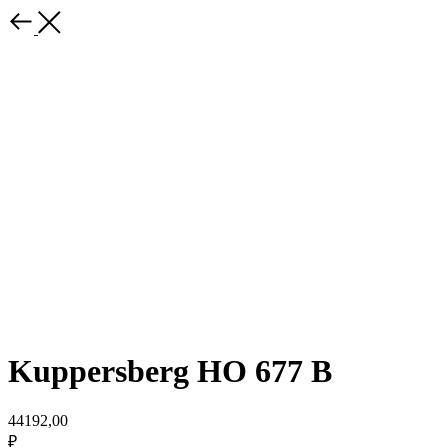
Kuppersberg HO 677 B
44192,00
₽