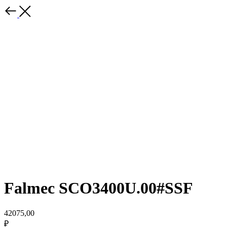
Falmec SCO3400U.00#SSF
42075,00
₽