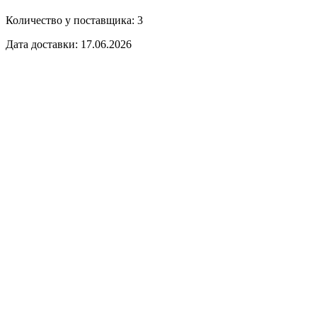
Количество у поставщика: 3
Дата доставки: 17.06.2026