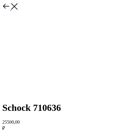
Schock 710636
25500,00
₽