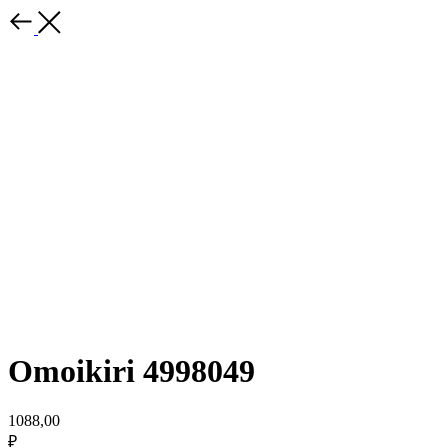
Omoikiri 4998049
1088,00
₽