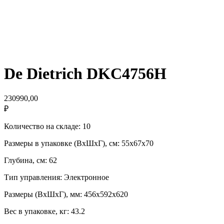
De Dietrich DKC4756H
230990,00
₽
Количество на складе: 10
Размеры в упаковке (ВхШхГ), см: 55х67х70
Глубина, см: 62
Тип управления: Электронное
Размеры (ВхШхГ), мм: 456х592х620
Вес в упаковке, кг: 43.2