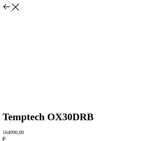
Temptech OX30DRB
164990,00
₽