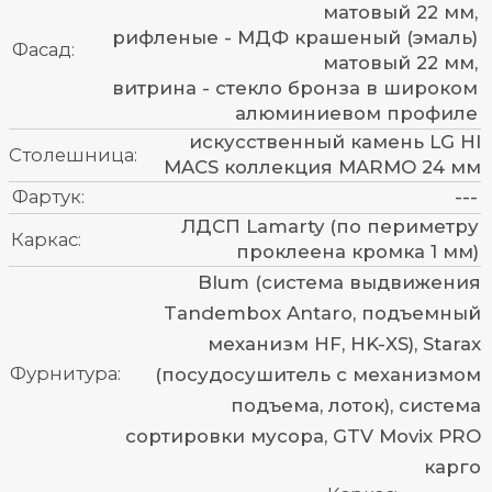
Нужна
консультация?
Расскажем о наших услугах, рассчитаем
стоимость и подготовим индивидуальное
предложение!
MAX
ВКОНТАКТЕ
ПОЗВОНИТЬ